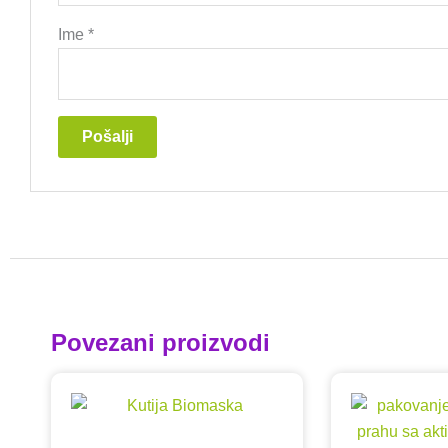
Ime
*
Povezani proizvodi