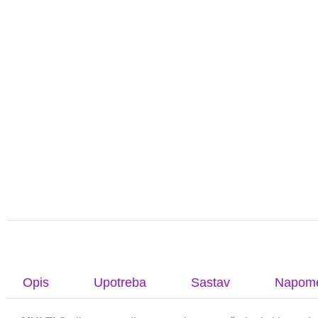
Opis
Upotreba
Sastav
Napom