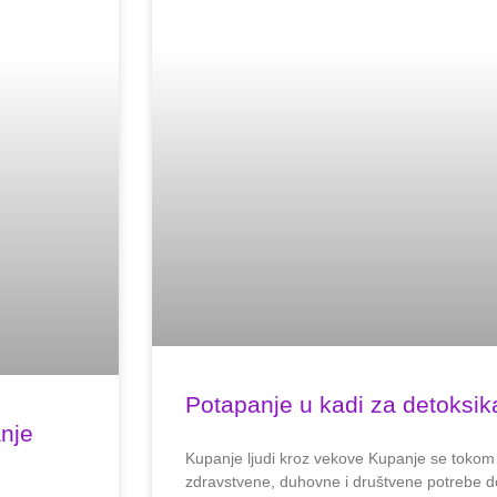
Potapanje u kadi za detoksika
anje
Kupanje ljudi kroz vekove Kupanje se tokom l
zdravstvene, duhovne i društvene potrebe 