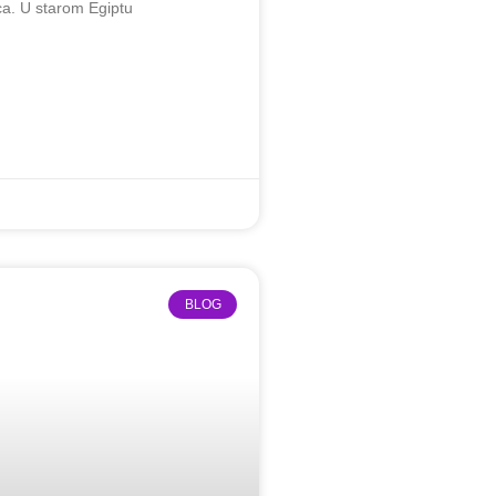
ca. U starom Egiptu
BLOG