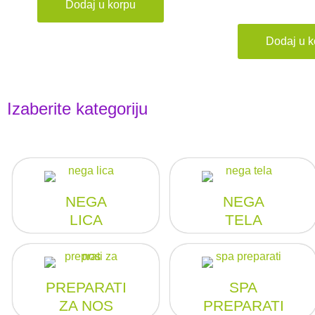
5.00
Dodaj u korpu
od 5
Dodaj u k
Izaberite kategoriju
NEGA
NEGA
LICA
TELA
PREPARATI
SPA
ZA NOS
PREPARATI