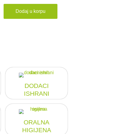
Dodaj u korpu
DODACI
ISHRANI
ORALNA
HIGIJENA