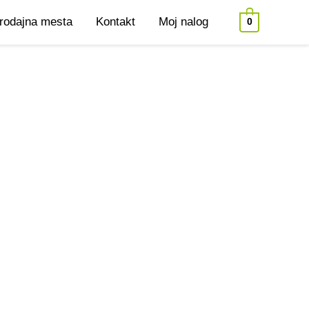
rodajna mesta
Kontakt
Moj nalog
0