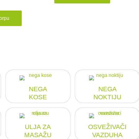
orpu
NEGA
NEGA
KOSE
NOKTIJU
ULJA ZA
OSVEŽIVAČI
MASAŽU
VAZDUHA