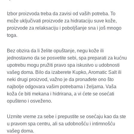
Izbor proizvoda treba da zavisi od vaših potreba. To
može uključivati proizvode za hidrataciju suve kože,
proizvode za relaksaciju i poboljšanje sna i još mnogo
toga.
Bez obzira da li želite opuštanje, negu kože ili
jednostavno da se posvetite sebi, spa preparati za kućnu
upotrebu mogu pružiti pravo spa iskustvo u udobnosti
vašeg doma. Bilo da izaberete Kupko, Aromatic Salt ili
neki drugi proizvod, važno je da pronađete ono što
najbolje odgovara vašim potrebama i željama. Vaša
koža će biti mekana i hidrirana, a vi ćete se osećati
opušteno i osveženo.
Uzmite vreme za sebe i prepustite se osećaju kao da ste
u pravom spa centru, ali sa udobnošću i intimnošću
vašeg doma.